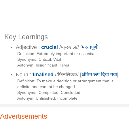
Key Learnings
Adjective :
crucial
//क्रुशल// [
महत्वपूर्ण
]
Definition: Extremely important or essential.
Synonyms: Critical, Vital
Antonym: Insignificant, Trivial
Noun :
finalised
//फ़िनलिज़्ड// [
अंतिम रूप दिया गया
]
Definition: To make a decision or arrangement that is
definite and cannot be changed.
Synonyms: Completed, Concluded
Antonym: Unfinished, Incomplete
Advertisements