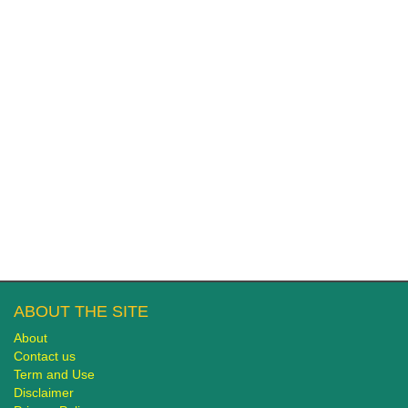
ABOUT THE SITE
About
Contact us
Term and Use
Disclaimer