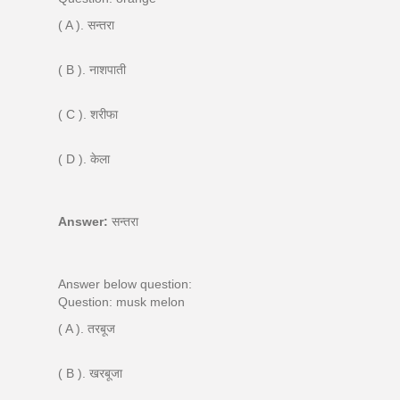
( A ). सन्तरा
( B ). नाशपाती
( C ). शरीफा
( D ). केला
Answer:
सन्तरा
Answer below question:
Question: musk melon
( A ). तरबूज
( B ). खरबूजा