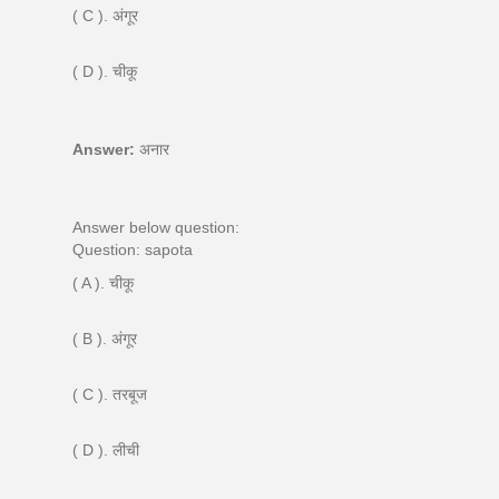
( C ). अंगूर
( D ). चीकू
Answer:
अनार
Answer below question:
Question: sapota
( A ). चीकू
( B ). अंगूर
( C ). तरबूज
( D ). लीची