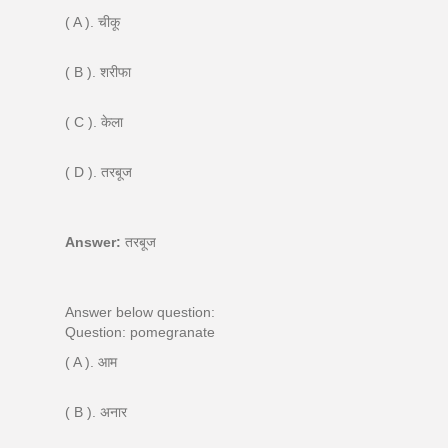
( A ). चीकू
( B ). शरीफा
( C ). केला
( D ). तरबूज
Answer:
तरबूज
Answer below question:
Question: pomegranate
( A ). आम
( B ). अनार