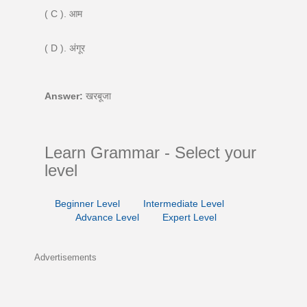
( C ). आम
( D ). अंगूर
Answer:
खरबूजा
Learn Grammar - Select your
level
Beginner Level
Intermediate Level
Advance Level
Expert Level
Advertisements