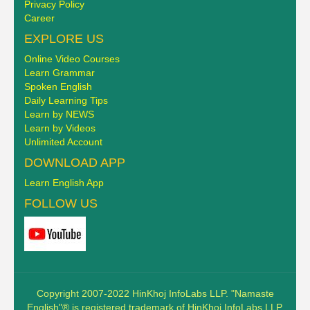
Privacy Policy
Career
EXPLORE US
Online Video Courses
Learn Grammar
Spoken English
Daily Learning Tips
Learn by NEWS
Learn by Videos
Unlimited Account
DOWNLOAD APP
Learn English App
FOLLOW US
Copyright 2007-2022 HinKhoj InfoLabs LLP. "Namaste
English"® is registered trademark of HinKhoj InfoLabs LLP.