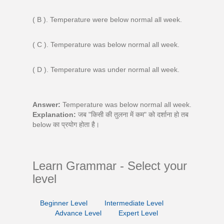
( B ). Temperature were below normal all week.
( C ). Temperature was below normal all week.
( D ). Temperature was under normal all week.
Answer:
Temperature was below normal all week.
Explanation:
जब "किसी की तुलना में कम" को दर्शाना हो तब
below का प्रयोग होता है।
Learn Grammar - Select your
level
Beginner Level
Intermediate Level
Advance Level
Expert Level