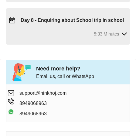
Day 8 - Enquiring about School trip in school
9:33 Minutes
Need more help?
Email us, call or WhatsApp
support@hinkhoj.com
8949068963
8949068963