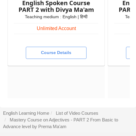
English Spoken Course
Engl
PART 2 with Divya Ma'am
Teaching medium : English | हिन्दी
Teach
Unlimited Account
Course Details
English Learning Home
List of Video Courses
Mastery Course on Adjectives - PART 2 From Basic to
Advance level by Prerna Ma'am