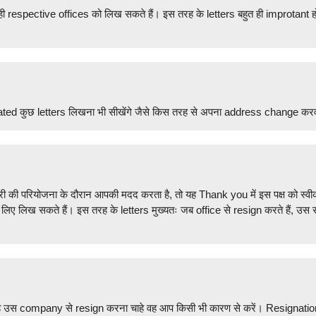
े ही respective offices को लिख सकते हैं। इस तरह के letters बहुत ही improtant ह
ted कुछ letters लिखना भी सीखेंगे जैसे किस तरह से अपना address change कर
 की परियोजना के दौरान आपकी मदद करता है, तो यह Thank you में इस पक्ष को स्वी
 के लिए लिख सकते हैं। इस तरह के letters मुख्यतः जब office से resign करते हैं, उ
 उस company से resign करना चाहे वह आप किसी भी कारण से करें। Resignation के