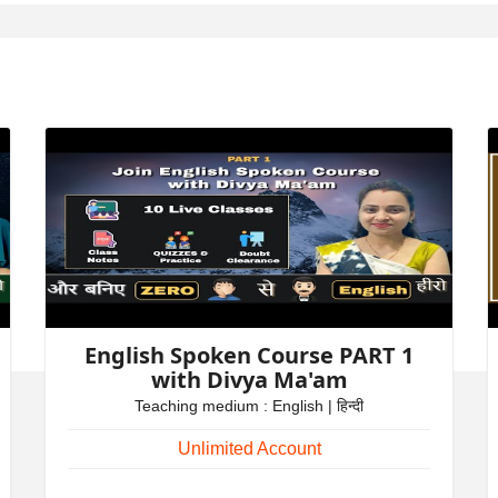
English Spoken Course PART 1
with Divya Ma'am
Teaching medium : English | हिन्दी
Unlimited Account