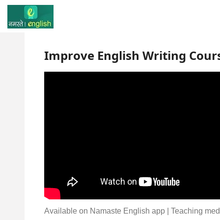
Improve English Writing Cour
Available on Namaste English app | Teaching medium