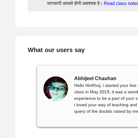
जानकारी आपको होनी आवश्यक है।
Read class note
What our users say
Abhijeet Chauhan
Hello HinKhoj, i started your liv
class in May 2019, it was a wond
experience to be a part of your 
i loved your way of teaching and
query of the doubts raised by me