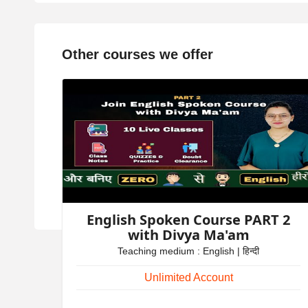
Other courses we offer
English Spoken Course PART 2
with Divya Ma'am
Teaching medium : English | हिन्दी
Unlimited Account