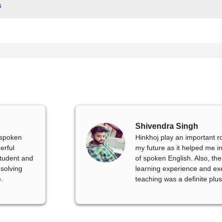
s
Shivendra Singh
e spoken
Hinkhoj play an important r
erful
my future as it helped me in
student and
of spoken English. Also, the
 solving
learning experience and exe
.
teaching was a definite plus