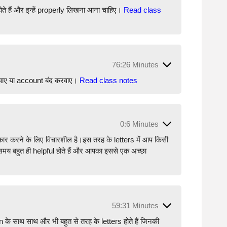
ोते हैं और इन्हें properly लिखना आना चाहिए।
Read class
76:26 Minutes
वाए या account बंद करवाए।
Read class notes
0:6 Minutes
कार करने के लिए विचारशील है।इस तरह के letters में आप किसी
स समय बहुत ही helpful होते हैं और आपका इससे एक अच्छा
59:31 Minutes
 साथ साथ और भी बहुत से तरह के letters होते हैं जिनकी