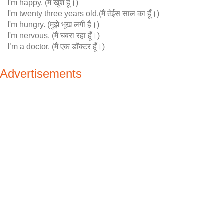
I'm happy. (मैं खुश हूँ।)
I'm twenty three years old.(मैं तेईस साल का हूँ।)
I'm hungry. (मुझे भूख लगी है।)
I'm nervous. (मैं घबरा रहा हूँ।)
I’m a doctor. (मैं एक डॉक्टर हूँ।)
Advertisements